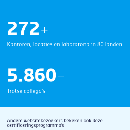
275
+
Kantoren, locaties en laboratoria in 80 landen
5.999
+
Trotse collega’s
Andere websitebezoekers bekeken ook deze
certificeringsprogramma’s