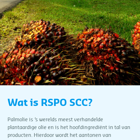
Wat is RSPO SCC?
Palmolie is ’s werelds meest verhandelde
plantaardige olie en is het hoofdingrediënt in tal van
producten. Hierdoor wordt het aantonen van