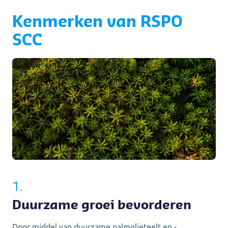
Kenmerken van RSPO
SCC
1.
Duurzame groei bevorderen
Door middel van duurzame palmolieteelt en -