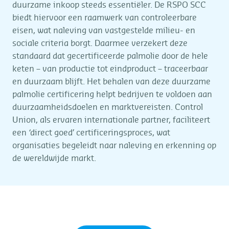
duurzame inkoop steeds essentiëler. De RSPO SCC
biedt hiervoor een raamwerk van controleerbare
eisen, wat naleving van vastgestelde milieu- en
sociale criteria borgt. Daarmee verzekert deze
standaard dat gecertificeerde palmolie door de hele
keten – van productie tot eindproduct – traceerbaar
en duurzaam blijft. Het behalen van deze duurzame
palmolie certificering helpt bedrijven te voldoen aan
duurzaamheidsdoelen en marktvereisten. Control
Union, als ervaren internationale partner, faciliteert
een ‘direct goed’ certificeringsproces, wat
organisaties begeleidt naar naleving en erkenning op
de wereldwijde markt.
.