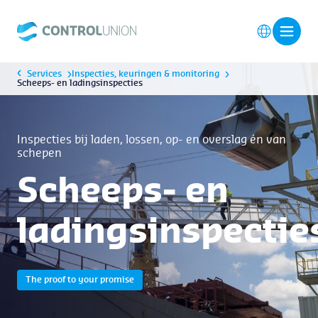
Services
Inspecties, keuringen & monitoring
Scheeps- en ladingsinspecties
Inspecties bij laden, lossen, op- en overslag én van
schepen
Scheeps- en
ladingsinspectie
The proof to your promise